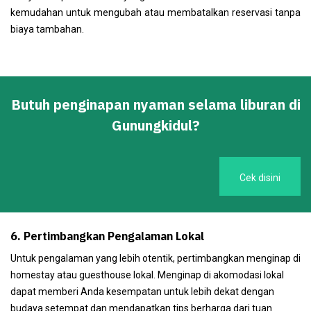
kemudahan untuk mengubah atau membatalkan reservasi tanpa
biaya tambahan.
Butuh penginapan nyaman selama liburan di
Gunungkidul?
Cek disini
6. Pertimbangkan Pengalaman Lokal
Untuk pengalaman yang lebih otentik, pertimbangkan menginap di
homestay atau guesthouse lokal. Menginap di akomodasi lokal
dapat memberi Anda kesempatan untuk lebih dekat dengan
budaya setempat dan mendapatkan tips berharga dari tuan