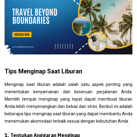
Tips Menginap Saat Liburan
Menginap saat liburan adalah salah satu aspek penting yang
menentukan kenyamanan dan keseruan perjalanan Anda.
Memilih tempat menginap yang tepat dapat membuat liburan
Anda lebih menyenangkan dan bebas dari stres. Berikut ini adalah
beberapa tips menginap saat liburan yang dapat membantu Anda
menemukan akomodasi terbaik sesuai dengan kebutuhan Anda.
1. Tentukan Anggaran Menginap