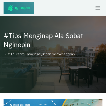
Skip to Content
#Tips Menginap Ala Sobat
Nginepin
Buat liburanmu makin asyik dan menyenangkan