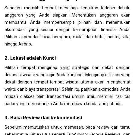
Sebelum memilih tempat menginap, tentukan terlebih dahulu
anggaran yang Anda siapkan. Menentukan anggaran akan
membantu Anda mempersempit pilihan dan menemukan
akomodasi yang sesuai dengan kemampuan finansial Anda.
Pilihan akomodasi bisa beragam, mulai dari hotel, hostel, villa,
hingga Airbnb.
2. Lokasi adalah Kunci
Pilihlah tempat menginap yang strategis dan dekat dengan
destinasi wisata yang ingin Anda kunjungi. Menginap di lokasi yang
dekat dengan tempat-tempat wisata utama akan menghemat
waktu dan biaya transportasi. Selain itu, pastikan akomodasi Anda
mudah diakses oleh transportasi umum atau memiliki fasilitas
parkir yang memadai jika Anda membawa kendaraan pribadi.
3. Baca Review dan Rekomendasi
Sebelum memutuskan untuk memesan, baca review dari tamu
sebelumnya. Situs-situs seperti TripAdvisor, Google Reviews, dan