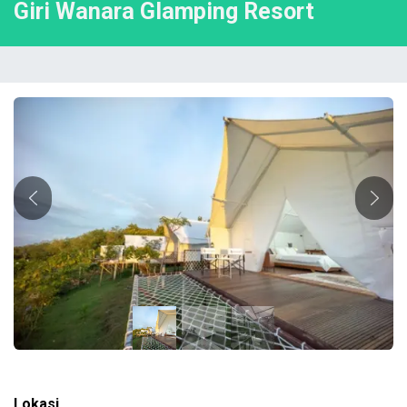
Giri Wanara Glamping Resort
Previous
Next
Lokasi